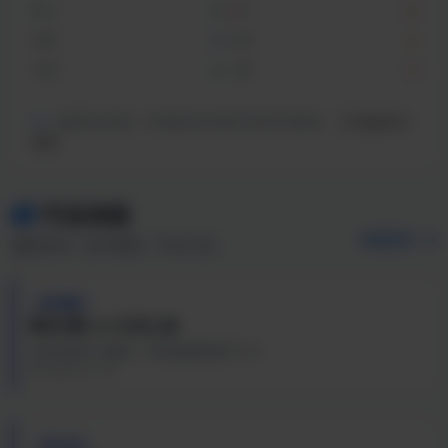
大
8
小
6
大单
4
大双
4
小单
4
小双
2
后续开出号码：
17 08 13 11 19 13 10 17 18 16
数据实时
更新
行业动态
查看更多
最新资讯 · 技术更新 · 平台公告
技术更新
算法引擎 v3.0 正式上线
全新深度学习模型，预测准确率提升12%
2026-07-18
平台公告