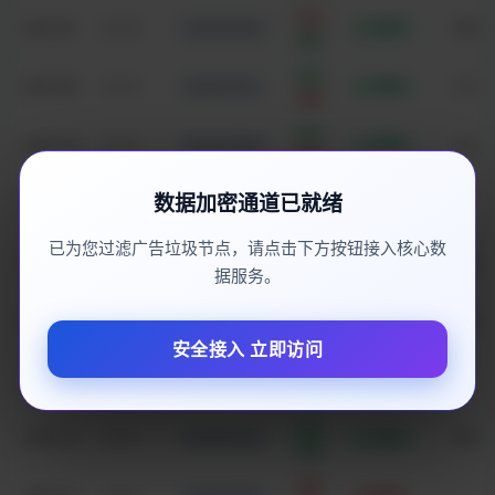
小
3467181
03:22
4+6+8=18
命中
单双
双
大
3467180
03:18
5+8+2=15
命中
大小
双
小
3467179
03:15
8+0+1=09
命中
大小
双
小
数据加密通道已就绪
3467178
03:11
6+8+8=22
未中
-
单
已为您过滤广告垃圾节点，请点击下方按钮接入核心数
小
3467177
03:08
6+4+0=10
命中
组合
据服务。
双
大
3467176
03:04
8+8+3=19
命中
组合
单
安全接入 立即访问
小
3467175
03:01
8+3+3=14
未中
-
单
小
3467174
02:57
0+8+5=13
命中
组合
单
大