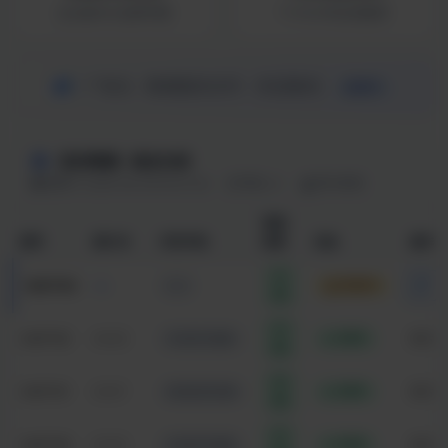
企业级SSL加密传输
7×24小时在线服务
广告位 · 数据服务合作 · 欢迎垂询
招商中
实时预测 · 组合分析
更新于 2026-08-09 04:01:53
算法 v1
黑马预测
预测
期号
倒计时
开奖号码
结果
状态
操作
小
--
3467193
--
预测中
双
小
3467192
04:00
1+4+1=06
命中
组合
双
大
3467191
03:57
6+9+3=18
命中
组合
双
小
3467190
03:53
1+0+7=08
命中
组合