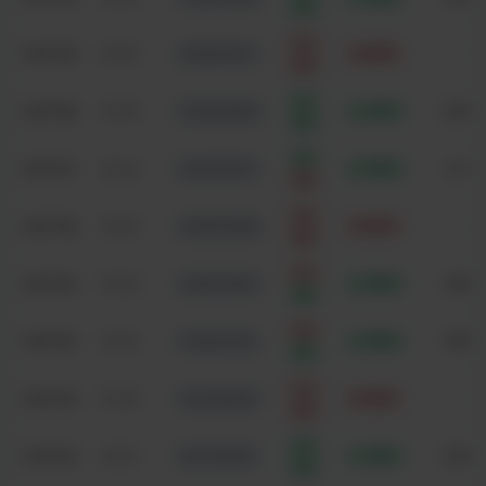
双
小
3467189
03:50
9+6+2=17
未中
-
双
小
3467188
03:46
4+0+5=09
命中
组合
单
大
3467187
03:43
4+4+9=17
命中
大小
双
大
3467186
03:39
0+5+3=08
未中
-
单
大
3467185
03:36
2+0+1=03
命中
单双
单
大
3467184
03:32
1+6+3=10
命中
单双
双
小
3467183
03:29
3+7+9=19
未中
-
双
大
3467182
03:25
8+1+5=14
命中
组合
双